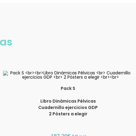
cas
Pack S
Libro Dinámicas Pélvicas
Cuadernillo ejercicios GDP
2 Pósters a elegir