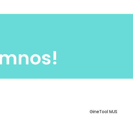
lumnos!