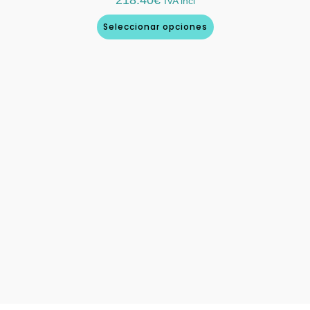
218.40
€
IVA incl
Seleccionar opciones