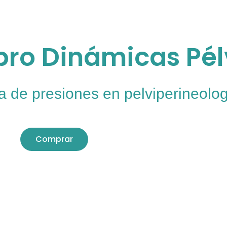
ibro
Dinámicas Pél
a de presiones en pelviperineolo
Comprar