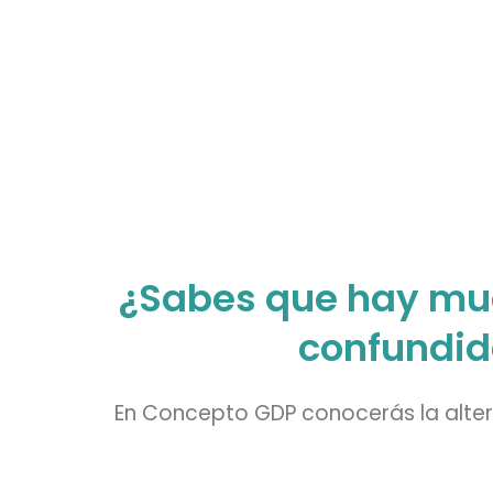
¿Sabes que hay muc
confundid
En Concepto GDP conocerás la alte