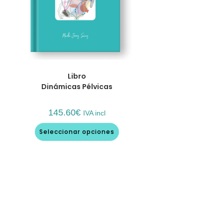
Libro
Dinámicas Pélvicas
145.60
€
IVA incl
Seleccionar opciones