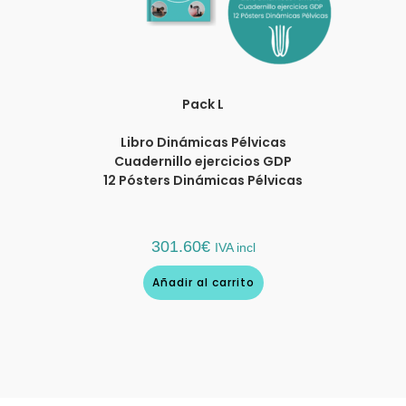
Pack L
Libro Dinámicas Pélvicas
Cuadernillo ejercicios GDP
12 Pósters Dinámicas Pélvicas
301.60
€
IVA incl
Añadir al carrito