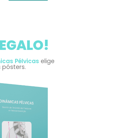
REGALO!
icas Pélvicas
elige
 pósters.