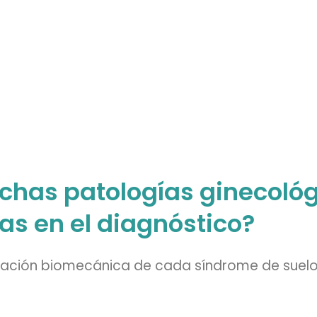
has patologías ginecoló
as en el diagnóstico?
ración biomecánica de cada síndrome de suelo 